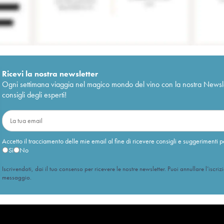
Ricevi la nostra newsletter
Ogni settimana viaggia nel magico mondo del vino con la nostra Newslette
consigli degli esperti!
Accetto il tracciamento delle mie email al fine di ricevere consigli e suggerimenti p
Sì
No
Iscrivendoti, dai il tuo consenso per ricevere le nostre newsletter. Puoi annullare l’iscriz
messaggio.