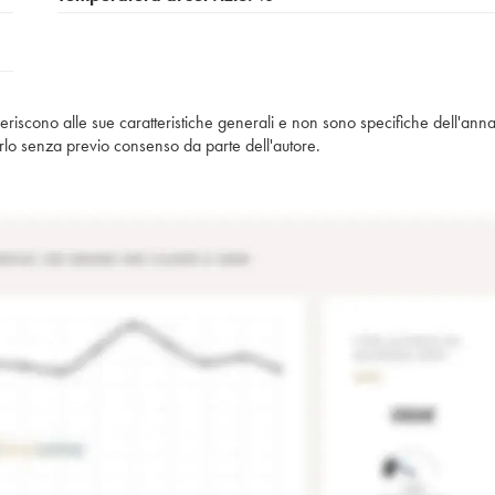
iferiscono alle sue caratteristiche generali e non sono specifiche dell'anna
piarlo senza previo consenso da parte dell'autore.