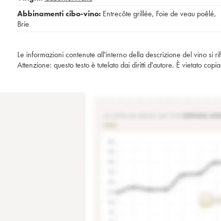
Abbinamenti cibo-vino:
Entrecôte grillée
,
Foie de veau poêlé
,
Brie
Le informazioni contenute all'interno della descrizione del vino si r
Attenzione: questo testo è tutelato dai diritti d'autore. È vietato co