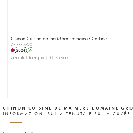
Chinon Cuisine de ma Mère Domaine Grosbois
Chinon AOC
2024
A
Lotto di 1 bottiglia | 31 in stock
CHINON CUISINE DE MA MÈRE DOMAINE GR
INFORMAZIONI SULLA TENUTA E SULLA CUVÉE