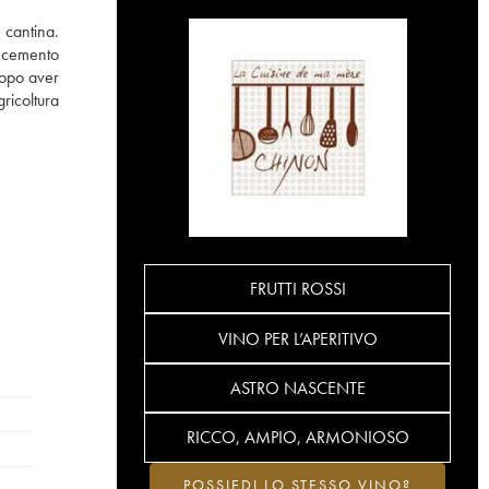
n cantina.
 cemento
dopo aver
gricoltura
FRUTTI ROSSI
VINO PER L’APERITIVO
ASTRO NASCENTE
RICCO, AMPIO, ARMONIOSO
POSSIEDI LO STESSO VINO?