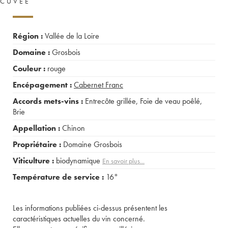
CUVÉE
Région :
Vallée de la Loire
Domaine :
Grosbois
Couleur :
rouge
Encépagement :
Cabernet Franc
Accords mets-vins :
Entrecôte grillée
,
Foie de veau poêlé
,
Brie
Appellation :
Chinon
Propriétaire :
Domaine Grosbois
Viticulture :
biodynamique
En savoir plus...
Température de service :
16°
Les informations publiées ci-dessus présentent les
caractéristiques actuelles du vin concerné.