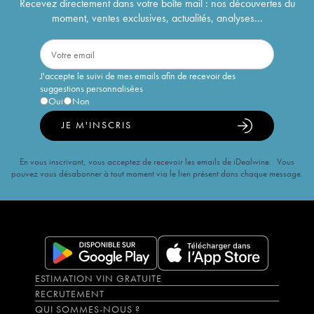
Recevez directement dans votre boîte mail : nos découvertes du
moment, ventes exclusives, actualités, analyses...
J'accepte le suivi de mes emails afin de recevoir des
suggestions personnalisées
Oui
Non
JE M'INSCRIS
En vous inscrivant, vous acceptez de recevoir les emails de iDealwine. Vous
pouvez vous désabonner à tout moment via le lien présent dans chaque message.
ESTIMATION VIN GRATUITE
RECRUTEMENT
QUI SOMMES-NOUS ?