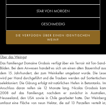
STAR VON MORGEN
GESCHMEIDIG
SIE VERFÜGEN ÜBER EINEN IDENTISCHEN
WEIN?
Über das Weingut
Das Familiengut Domaine Grobois verfügt über ein Terroir mit Ton-Sand-
Böden. Bei dem Anwesen handelt es sich um einen alten Bauernhof aus
dem 15. Jahrhundert, der zum Weinkeller umgebaut wurde. Die Lese
wird per Hand durchgeführt und die Trauben werden auf Sortiertischen
selektioniert. Die Gärung erfolgt mit natürlichen Hefen in Betontanks. Im
Anschluss daran reifen sie 12 Monate lang. Nicolas Grosbois kam
2008 auf das Familiengut, nachdem er zunächst in Australien,
Neuseeland, den USA sowie in Chile gearbeitet hatte. Der Weinberg
umfasst eine Fläche von neun Hektar, die auf 13 Parzellen verteilt ist,