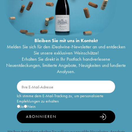
Bleiben Sie mit uns in Kontakt
Melden Sie sich für den iDealwine-Newsletter an und entdecken
Sie unsere exklusiven Weinschätze!
Erhalten Sie direkt in Ihr Postfach handverlesene
Neuentdeckungen, limitierte Angebote, Neuigkeiten und fundierte
Analysen.
Ich stimme dem E-Mail-Tracking zu, um personalisierte
Empfehlungen zu erhalten
Ja
Nein
ABONNIEREN
Mit Ihrer Anmeldung erhalten Sie exklusiv ausgewählte Neuigkeiten, Angebote