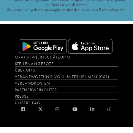
und Einblicke von iDealwine.
Sie können sich jederzeit unkompliziert über den Link in jeder E-Mail abmelden.
GRATIS (W)EINSCHÄTZUNG
STELLENANGEBOTE
ÜBER UNS
VERANTWORTUNG VON UNTERNEHMEN (CSR)
VERSANDKOSTEN
PARTNERWEINGÜTER
PRESSE
UNSERE FAQ