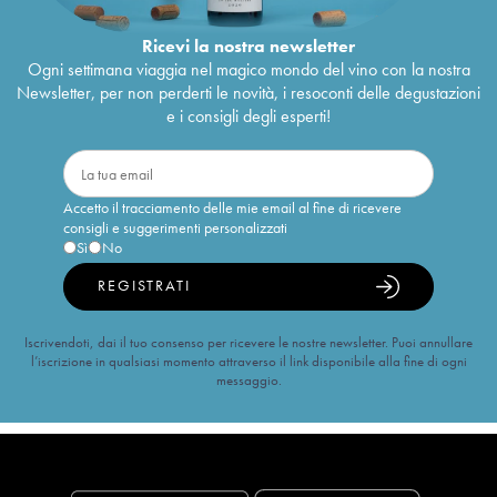
Ricevi la nostra newsletter
Ogni settimana viaggia nel magico mondo del vino con la nostra
Newsletter, per non perderti le novità, i resoconti delle degustazioni
e i consigli degli esperti!
Accetto il tracciamento delle mie email al fine di ricevere
consigli e suggerimenti personalizzati
Sì
No
REGISTRATI
Iscrivendoti, dai il tuo consenso per ricevere le nostre newsletter. Puoi annullare
l’iscrizione in qualsiasi momento attraverso il link disponibile alla fine di ogni
messaggio.