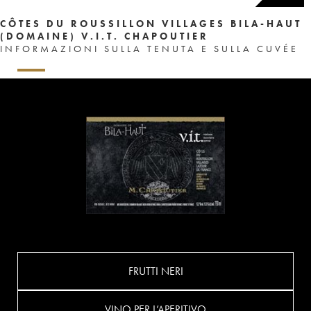
CÔTES DU ROUSSILLON VILLAGES BILA-HAUT
(DOMAINE) V.I.T. CHAPOUTIER
INFORMAZIONI SULLA TENUTA E SULLA CUVÉE
FRUTTI NERI
VINO PER L’APERITIVO