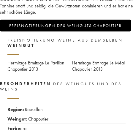
Tannine straff und seidig, die Gewürznoten dominieren und er hat eine
sehr schöne Länge.
PREISNOTIERUNGEN DES WEINGUTS CHAPOUTIER
PREISNOTIERUNG WEINE AUS DEMSELBEN
WEINGUT
Hermitage Ermitage Le Pavillon
Hermitage Ermitage Le Méal
Chapoutier
2013
Chapoutier
2013
BESONDERHEITEN
DES WEINGUTS UND DES
WEINS
Region:
Roussillon
Weingut:
Chapoutier
Farbe:
rot