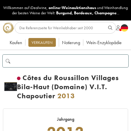
Willkommen auf iDealwine,
online-Weinauktionshaus
und
Weinhandlung
der besten Weine der Welt:
Burgund
,
Bordeaux
,
Champagne
...
Kaufen
Notierung
Wein-Enzyklopädie
VERKAUFEN
Côtes du Roussillon Villages
Bila-Haut (Domaine) V.I.T.
Chapoutier
2013
Jahrgang