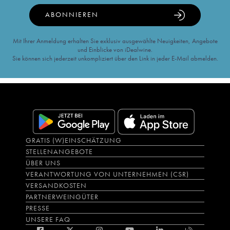
ABONNIEREN
Mit Ihrer Anmeldung erhalten Sie exklusiv ausgewählte Neuigkeiten, Angebote
und Einblicke von iDealwine.
Sie können sich jederzeit unkompliziert über den Link in jeder E-Mail abmelden.
GRATIS (W)EINSCHÄTZUNG
STELLENANGEBOTE
ÜBER UNS
VERANTWORTUNG VON UNTERNEHMEN (CSR)
VERSANDKOSTEN
PARTNERWEINGÜTER
PRESSE
UNSERE FAQ