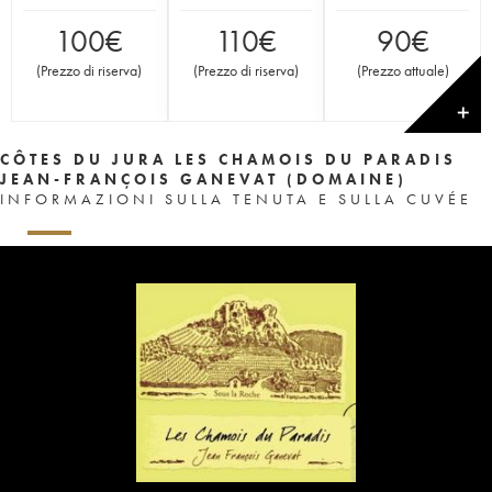
100
€
110
€
90
€
(
Prezzo di riserva
)
(
Prezzo di riserva
)
(
Prezzo attuale
)
✕
CÔTES DU JURA LES CHAMOIS DU PARADIS
JEAN-FRANÇOIS GANEVAT (DOMAINE)
INFORMAZIONI SULLA TENUTA E SULLA CUVÉE