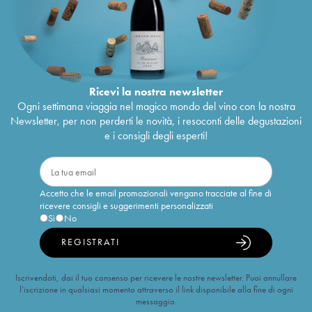
Ricevi la nostra newsletter
Ogni settimana viaggia nel magico mondo del vino con la nostra
Newsletter, per non perderti le novità, i resoconti delle degustazioni
e i consigli degli esperti!
Accetto che le email promozionali vengano tracciate al fine di
ricevere consigli e suggerimenti personalizzati
Sì
No
REGISTRATI
Iscrivendoti, dai il tuo consenso per ricevere le nostre newsletter. Puoi annullare
l’iscrizione in qualsiasi momento attraverso il link disponibile alla fine di ogni
messaggio.