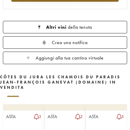
Altri vini
della tenuta
Crea una notifica
Aggiungi alla tua cantina virtuale
CÔTES DU JURA LES CHAMOIS DU PARADIS
JEAN-FRANÇOIS GANEVAT (DOMAINE) IN
VENDITA
ASTA
ASTA
ASTA
3
2
5