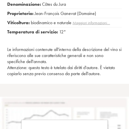
Denominazione:
Côtes du Jura
Proprietario:
Jean-François Ganevat (Domaine)
Viticoltura:
biodinamico e naturale
Maggiori informazioni…
Temperatura di servizio:
12°
Le informazioni contenute all'interno della descrizione del vino si
riferiscono alle sue caratteristiche generali e non sono
specifiche dell'annata.
Attenzione: questo testo è tutelato dai diritti d'autore. È vietato
copiarlo senza previo consenso da parte dell'autore.