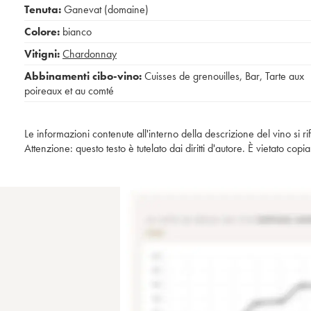
Tenuta:
Ganevat (domaine)
Colore:
bianco
Vitigni:
Chardonnay
Abbinamenti cibo-vino:
Cuisses de grenouilles
,
Bar
,
Tarte aux
poireaux et au comté
Le informazioni contenute all'interno della descrizione del vino si r
Attenzione: questo testo è tutelato dai diritti d'autore. È vietato co