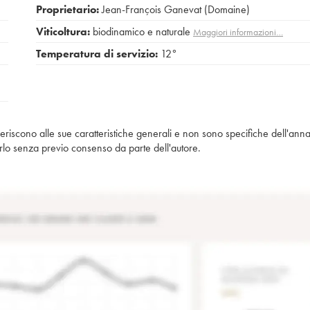
Proprietario:
Jean-François Ganevat (Domaine)
Viticoltura:
biodinamico e naturale
Maggiori informazioni…
Temperatura di servizio:
12°
iferiscono alle sue caratteristiche generali e non sono specifiche dell'anna
piarlo senza previo consenso da parte dell'autore.