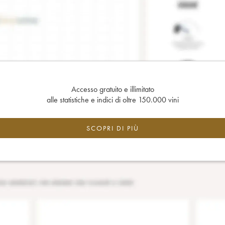
Accesso gratuito e illimitato
alle statistiche e indici di oltre 150.000 vini
SCOPRI DI PIÙ