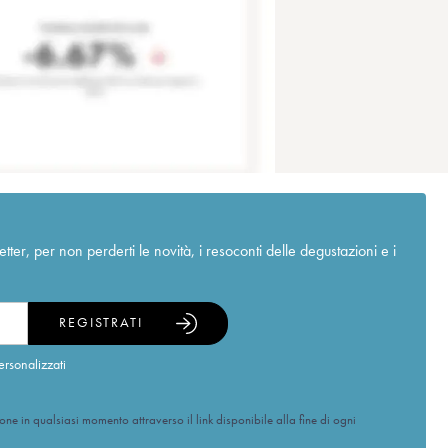
r, per non perderti le novità, i resoconti delle degustazioni e i
REGISTRATI
ersonalizzati
ione in qualsiasi momento attraverso il link disponibile alla fine di ogni