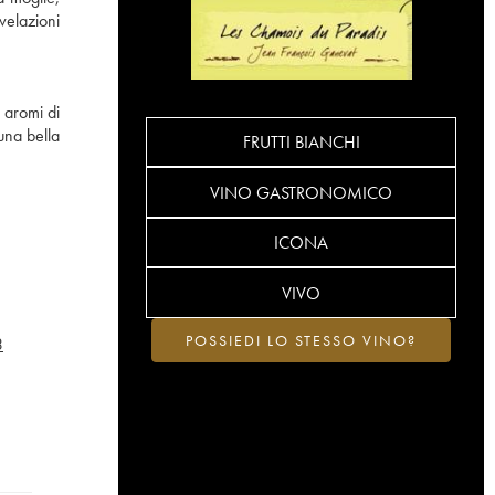
velazioni
 aromi di
 una bella
FRUTTI BIANCHI
VINO GASTRONOMICO
ICONA
VIVO
POSSIEDI LO STESSO VINO?
3