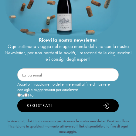
Ricevi la nostra newsletter
Ogni settimana viaggia nel magico mondo del vino con la nostra
Newsletter, per non perderti le novità, i resoconti delle degustazioni
e i consigli degli esperti!
Accetto il tracciamento delle mie email al fine di ricevere
consigli e suggerimenti personalizzati
Sì
No
REGISTRATI
Iscrivendoti, dai il tuo consenso per ricevere le nostre newsletter. Puoi annullare
l’iscrizione in qualsiasi momento attraverso il link disponibile alla fine di ogni
messaggio.