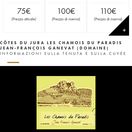
75
€
100
€
110
€
(
Prezzo attuale
)
(
Prezzo di riserva
)
(
Prezzo di riserva
)
✕
CÔTES DU JURA LES CHAMOIS DU PARADIS
JEAN-FRANÇOIS GANEVAT (DOMAINE)
INFORMAZIONI SULLA TENUTA E SULLA CUVÉE