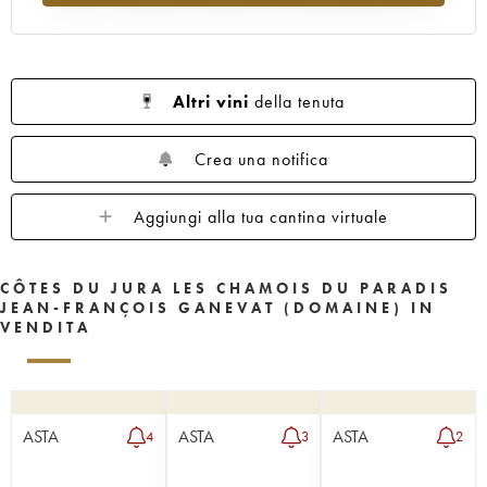
Altri vini
della tenuta
Crea una notifica
Aggiungi alla tua cantina virtuale
CÔTES DU JURA LES CHAMOIS DU PARADIS
JEAN-FRANÇOIS GANEVAT (DOMAINE) IN
VENDITA
ASTA
ASTA
ASTA
4
3
2