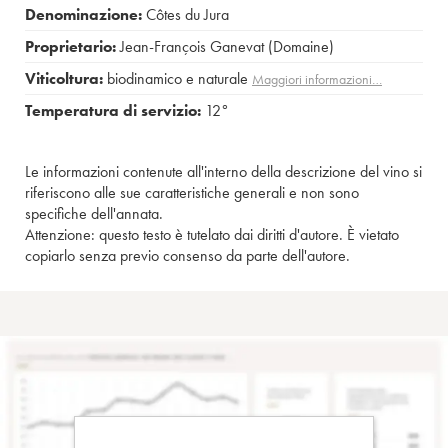
Denominazione:
Côtes du Jura
Proprietario:
Jean-François Ganevat (Domaine)
Viticoltura:
biodinamico e naturale
Maggiori informazioni…
Temperatura di servizio:
12°
Le informazioni contenute all'interno della descrizione del vino si
riferiscono alle sue caratteristiche generali e non sono
specifiche dell'annata.
Attenzione: questo testo è tutelato dai diritti d'autore. È vietato
copiarlo senza previo consenso da parte dell'autore.