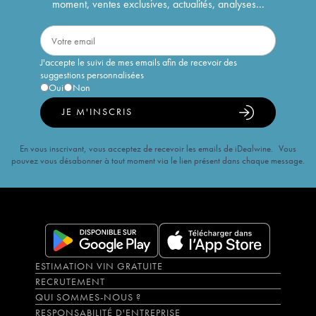
moment, ventes exclusives, actualités, analyses...
J'accepte le suivi de mes emails afin de recevoir des
suggestions personnalisées
Oui
Non
JE M'INSCRIS
En vous inscrivant, vous acceptez de recevoir les emails de iDealwine. Vous
pouvez vous désabonner à tout moment via le lien présent dans chaque message.
ESTIMATION VIN GRATUITE
RECRUTEMENT
QUI SOMMES-NOUS ?
RESPONSABILITÉ D'ENTREPRISE