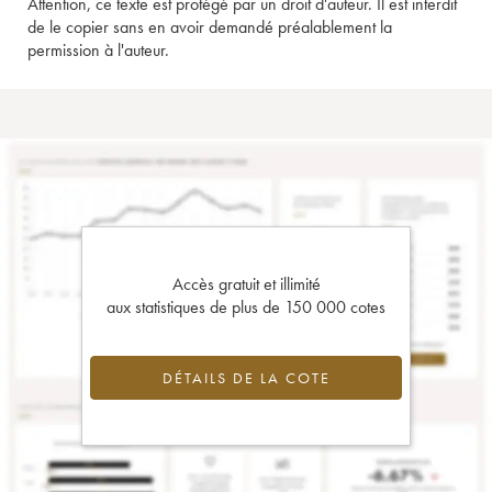
Attention, ce texte est protégé par un droit d'auteur. Il est interdit
de le copier sans en avoir demandé préalablement la
permission à l'auteur.
Accès gratuit et illimité
aux statistiques de plus de 150 000 cotes
DÉTAILS DE LA COTE