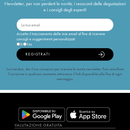
Newsletter, per non perderti le novità, i resoconti delle degustazioni
e i consigli degli esperti!
Accetto il tracciamento delle mie email al fine di ricevere
consigli e suggerimenti personalizzati
Sì
No
REGISTRATI
Iscrivendoti, dai il tuo consenso per ricevere le nostre newsletter. Puoi annullare
l’iscrizione in qualsiasi momento attraverso il link disponibile alla fine di ogni
messaggio.
VALUTAZIONE GRATUITA