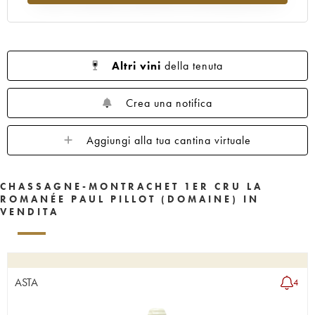
Altri vini
della tenuta
Crea una notifica
Aggiungi alla tua cantina virtuale
CHASSAGNE-MONTRACHET 1ER CRU LA
ROMANÉE PAUL PILLOT (DOMAINE) IN
VENDITA
ASTA
4