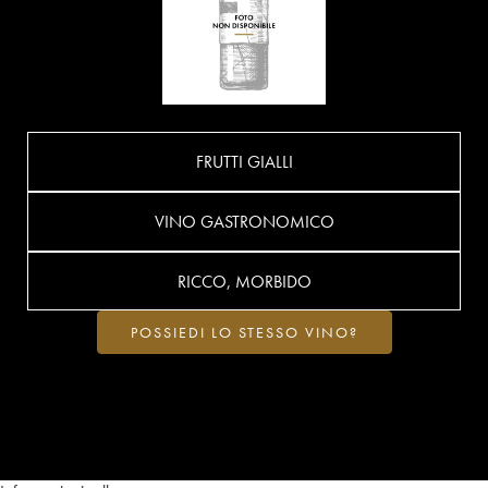
FRUTTI GIALLI
VINO GASTRONOMICO
RICCO, MORBIDO
POSSIEDI LO STESSO VINO?