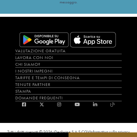
messaggio.
VALUTAZIONE GRATUITA
LAVORA CON NOI
CHI SIAMO?
I NOSTRI IMPEGNI
TARIFFE E TEMPI DI CONSEGNA
TENUTE PARTNER
STAMPA
DOMANDE FREQUENTI
Tutti i diritti riservati © 2026 iDealwine S.A.S.
CGV
Informativa sulla privacy