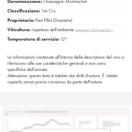
Denominazione:
Chassagne-Montrachet
Classificazione:
1er Cru
Proprietario:
Paul Pillot (Domaine)
Viticoltura:
rispettoso dell'ambiente
Maggiori informazioni…
Temperatura di servizio:
12°
Le informazioni contenute all'interno della descrizione del vino si
riferiscono alle sue caratteristiche generali e non sono
specifiche dell'annata.
Attenzione: questo testo è tutelato dai diritti d'autore. È vietato
copiarlo senza previo consenso da parte dell'autore.