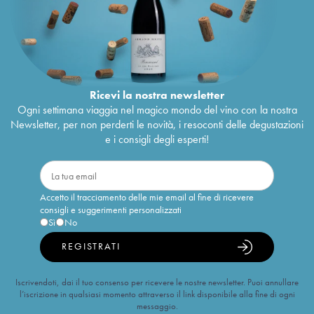
Ricevi la nostra newsletter
Ogni settimana viaggia nel magico mondo del vino con la nostra
Newsletter, per non perderti le novità, i resoconti delle degustazioni
e i consigli degli esperti!
Accetto il tracciamento delle mie email al fine di ricevere
consigli e suggerimenti personalizzati
Sì
No
REGISTRATI
Iscrivendoti, dai il tuo consenso per ricevere le nostre newsletter. Puoi annullare
l’iscrizione in qualsiasi momento attraverso il link disponibile alla fine di ogni
messaggio.