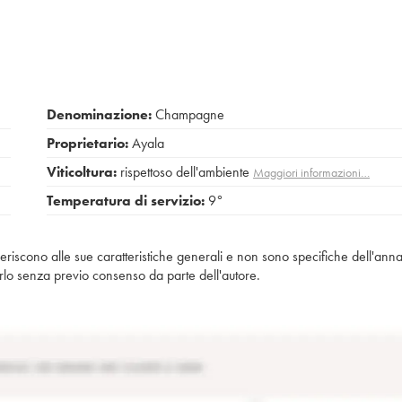
Denominazione:
Champagne
Proprietario:
Ayala
Viticoltura:
rispettoso dell'ambiente
Maggiori informazioni…
Temperatura di servizio:
9°
iferiscono alle sue caratteristiche generali e non sono specifiche dell'anna
piarlo senza previo consenso da parte dell'autore.