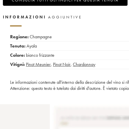
INFORMAZIONI
AGGIUNTIVE
Regione:
Champagne
Tenuta:
Ayala
Colore:
bianco frizzante
Vitigni:
Pinot Meunier
,
Pinot Noir
,
Chardonnay
Le informazioni contenute all'interno della descrizione del vino si r
Attenzione: questo testo è tutelato dai diritti d'autore. È vietato co