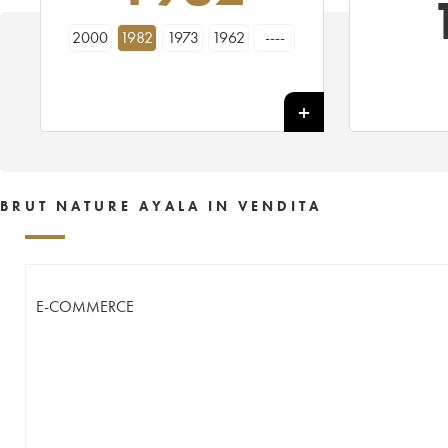
2000
1982
1973
1962
----
BRUT NATURE AYALA IN VENDITA
E-COMMERCE