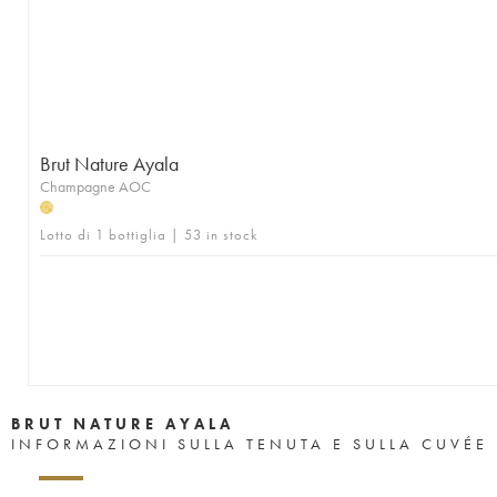
Brut Nature Ayala
Champagne AOC
H
Lotto di 1 bottiglia | 53 in stock
BRUT NATURE AYALA
INFORMAZIONI SULLA TENUTA E SULLA CUVÉE