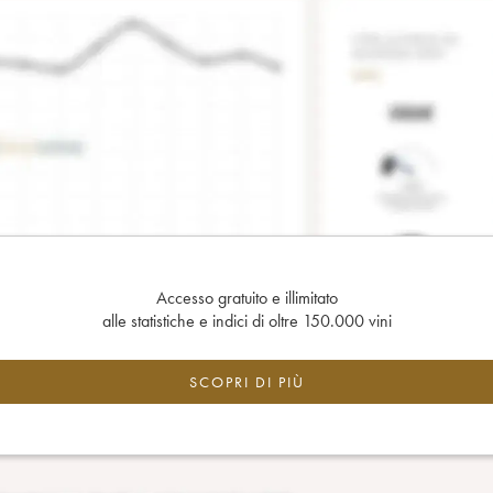
Accesso gratuito e illimitato
alle statistiche e indici di oltre 150.000 vini
SCOPRI DI PIÙ