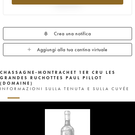
rispetto al 2025
Crea una notifica
Aggiungi alla tua cantina virtuale
CHASSAGNE-MONTRACHET 1ER CRU LES
GRANDES RUCHOTTES PAUL PILLOT
(DOMAINE)
INFORMAZIONI SULLA TENUTA E SULLA CUVÉE