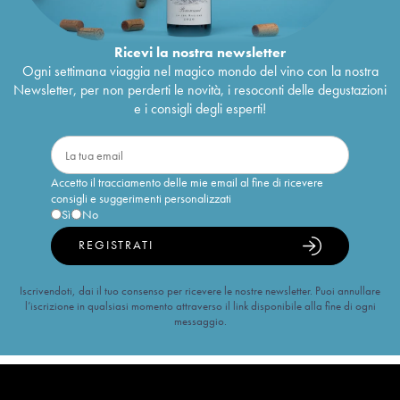
Ricevi la nostra newsletter
Ogni settimana viaggia nel magico mondo del vino con la nostra
Newsletter, per non perderti le novità, i resoconti delle degustazioni
e i consigli degli esperti!
Accetto il tracciamento delle mie email al fine di ricevere
consigli e suggerimenti personalizzati
Sì
No
REGISTRATI
Iscrivendoti, dai il tuo consenso per ricevere le nostre newsletter. Puoi annullare
l’iscrizione in qualsiasi momento attraverso il link disponibile alla fine di ogni
messaggio.