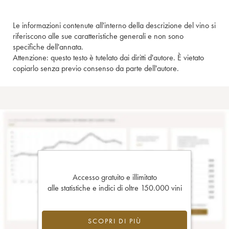
Le informazioni contenute all'interno della descrizione del vino si
riferiscono alle sue caratteristiche generali e non sono
specifiche dell'annata.
Attenzione: questo testo è tutelato dai diritti d'autore. È vietato
copiarlo senza previo consenso da parte dell'autore.
Accesso gratuito e illimitato
alle statistiche e indici di oltre 150.000 vini
SCOPRI DI PIÙ