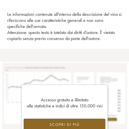
Le informazioni contenute all'interno della descrizione del vino si
riferiscono alle sue caratteristiche generali e non sono
specifiche dell'annata.
Attenzione: questo testo è tutelato dai diritti d'autore. È vietato
copiarlo senza previo consenso da parte dell'autore.
Accesso gratuito e illimitato
alle statistiche e indici di oltre 150.000 vini
SCOPRI DI PIÙ