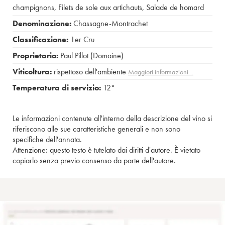
champignons
,
Filets de sole aux artichauts
,
Salade de homard
Denominazione:
Chassagne-Montrachet
Classificazione:
1er Cru
Proprietario:
Paul Pillot (Domaine)
Viticoltura:
rispettoso dell'ambiente
Maggiori informazioni…
Temperatura di servizio:
12°
Le informazioni contenute all'interno della descrizione del vino si
riferiscono alle sue caratteristiche generali e non sono
specifiche dell'annata.
Attenzione: questo testo è tutelato dai diritti d'autore. È vietato
copiarlo senza previo consenso da parte dell'autore.