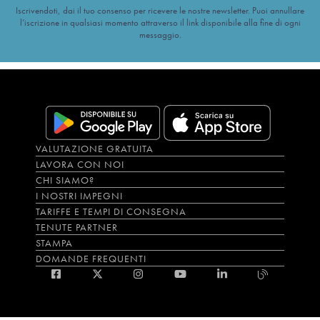
Iscrivendoti, dai il tuo consenso per ricevere le nostre newsletter. Puoi annullare
l’iscrizione in qualsiasi momento attraverso il link disponibile alla fine di ogni
messaggio.
VALUTAZIONE GRATUITA
LAVORA CON NOI
CHI SIAMO?
I NOSTRI IMPEGNI
TARIFFE E TEMPI DI CONSEGNA
TENUTE PARTNER
STAMPA
DOMANDE FREQUENTI