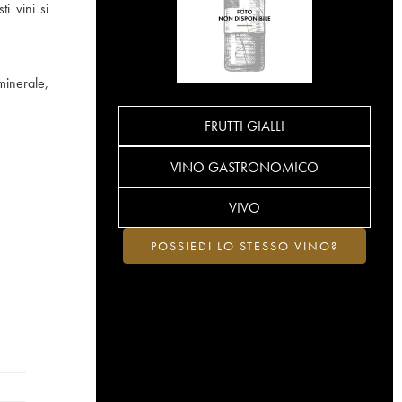
i vini si
inerale,
FRUTTI GIALLI
VINO GASTRONOMICO
VIVO
POSSIEDI LO STESSO VINO?