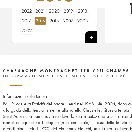
2022
2021
2020
2019
2018
2017
2016
2015
2008
2005
2002
CHASSAGNE-MONTRACHET 1ER CRU CHAMPS G
INFORMAZIONI SULLA TENUTA E SULLA CUVÉE
Informazioni sulla tenuta
Paul Pillot rileva l'attività del padre Henri nel 1968. Nel 2004, dopo alcu
alla guida della tenuta, insieme alla sorella Chrystelle. Questa tenuta
Saint-Aubin e a Santenay, ma deve la sua reputazione a sei terroir d
ispirati all'agricoltura biologica (non certificata). I rossi della te
grandi pinot noir. Il 70% dei vini sono bianchi, ma la tenuta intend