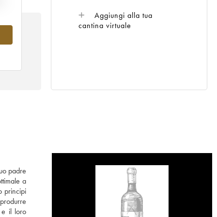
Aggiungi alla tua
cantina virtuale
 suo padre
ttimale a
 principi
 produrre
e il loro