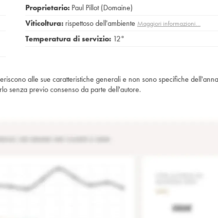
Proprietario:
Paul Pillot (Domaine)
Viticoltura:
rispettoso dell'ambiente
Maggiori informazioni…
Temperatura di servizio:
12°
iferiscono alle sue caratteristiche generali e non sono specifiche dell'anna
piarlo senza previo consenso da parte dell'autore.