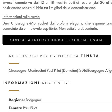
invecchiamento va dai 12 ai 18 mesi in botti di rovere (dal 20 al 3
posizionano senza dubbio tra i migliori della denominazione.
Informazioni sulla cuvée
Uno Chassagne-Montrachet dai profumi eleganti, che esprime aromi
connotato da un notevole equilibrio. Non esitate a decantarlo.
CONSULTA TUTTI GLI INDICI PER QUESTA TENUTA
ALTRI INDICI PER I VINI DELLA
TENUTA
Chassagne-Montrachet Paul Pillot (Domaine)
2016
Bourgogne Aligo
INFORMAZIONI
AGGIUNTIVE
Regione:
Borgogna
Tenuta:
Paul Pillot