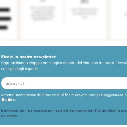
Ricevi la nostra newsletter
Ogni settimana viaggia nel magico mondo del vino con la nostra Newslette
consigli degli esperti!
Accetto il tracciamento delle mie email al fine di ricevere consigli e suggerimenti p
Sì
No
Iscrivendoti, dai il tuo consenso per ricevere le nostre newsletter. Puoi annullare l’iscriz
messaggio.