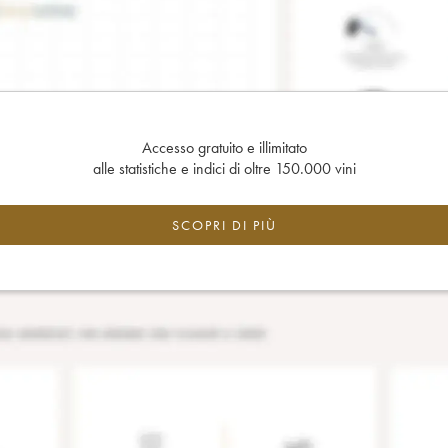
Accesso gratuito e illimitato
alle statistiche e indici di oltre 150.000 vini
SCOPRI DI PIÙ