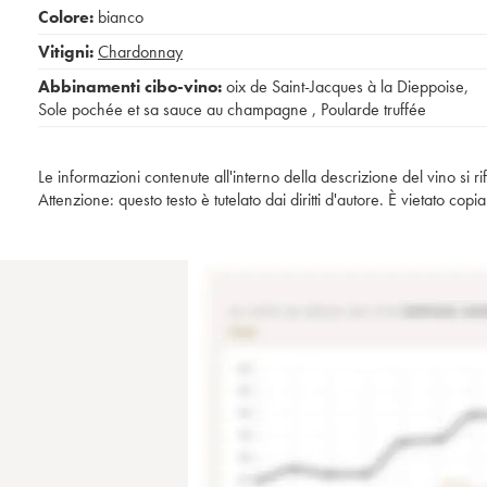
Colore:
bianco
Vitigni:
Chardonnay
Abbinamenti cibo-vino:
oix de Saint-Jacques à la Dieppoise
,
Sole pochée et sa sauce au champagne
,
Poularde truffée
Le informazioni contenute all'interno della descrizione del vino si r
Attenzione: questo testo è tutelato dai diritti d'autore. È vietato co