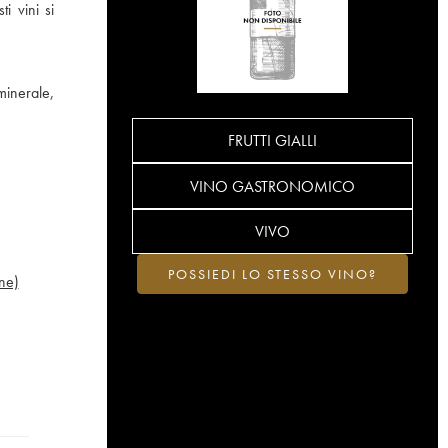
i vini si
inerale,
FRUTTI GIALLI
VINO GASTRONOMICO
VIVO
POSSIEDI LO STESSO VINO?
ne)