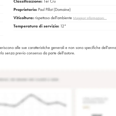
Classificazione:
1er Cru
Proprietario:
Paul Pillot (Domaine)
Viticoltura:
rispettoso dell'ambiente
Maggiori informazioni…
Temperatura di servizio:
12°
iferiscono alle sue caratteristiche generali e non sono specifiche dell'anna
piarlo senza previo consenso da parte dell'autore.