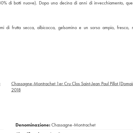
0% di botti nuove). Dopo una decina di anni di invecchiamento, quest
 di frutta secca, albicocca, gelsomino e un sorso ampio, fresco, m
)
Chassagne-Montrachet 1er Cru Clos Saint-Jean Paul Pillot (Domai
2018
Denominazione:
Chassagne-Montrachet