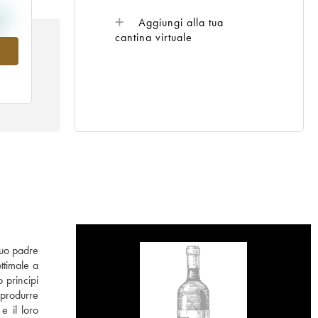
Aggiungi alla tua
cantina virtuale
8
 suo padre
ttimale a
 principi
 produrre
e il loro