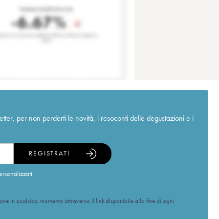
r, per non perderti le novità, i resoconti delle degustazioni e i
REGISTRATI
ersonalizzati
ione in qualsiasi momento attraverso il link disponibile alla fine di ogni