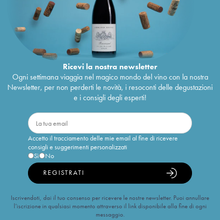
Ricevi la nostra newsletter
Ogni settimana viaggia nel magico mondo del vino con la nostra
Newsletter, per non perderti le novità, i resoconti delle degustazioni
e i consigli degli esperti!
Accetto il tracciamento delle mie email al fine di ricevere
consigli e suggerimenti personalizzati
Sì
No
REGISTRATI
Iscrivendoti, dai il tuo consenso per ricevere le nostre newsletter. Puoi annullare
l’iscrizione in qualsiasi momento attraverso il link disponibile alla fine di ogni
messaggio.