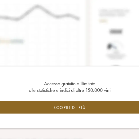
Accesso gratuito e illimitato
alle statistiche e indici di oltre 150.000 vini
SCOPRI DI PIÙ