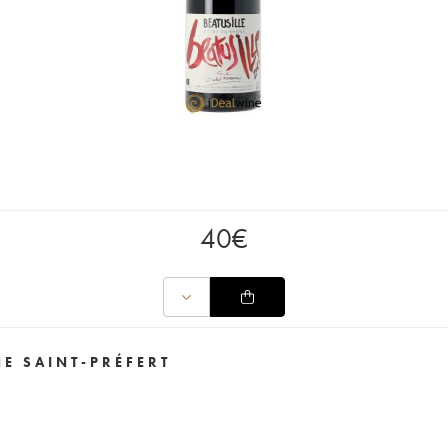
40
€
E SAINT-PRÉFERT