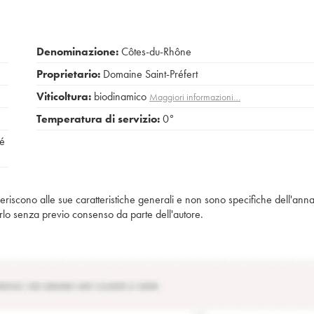
Denominazione:
Côtes-du-Rhône
Proprietario:
Domaine Saint-Préfert
Viticoltura:
biodinamico
Maggiori informazioni…
Temperatura di servizio:
0°
sé
iferiscono alle sue caratteristiche generali e non sono specifiche dell'anna
piarlo senza previo consenso da parte dell'autore.