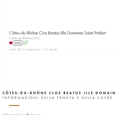
Côtes-du-Rhône Clos Beatus Ille Domaine Saint-Préfert
Côtes-du-Rhône AOC
2023
A
Lotto di 1 magnum | 1 in stock
CÔTES-DU-RHÔNE CLOS BEATUS ILLE DOMAIN
INFORMAZIONI SULLA TENUTA E SULLA CUVÉE