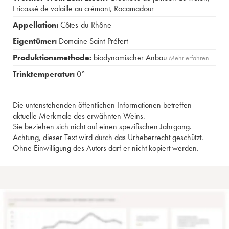
Fricassé de volaille au crémant
,
Rocamadour
Appellation:
Côtes-du-Rhône
Eigentümer:
Domaine Saint-Préfert
Produktionsmethode:
biodynamischer Anbau
Mehr erfahren …
Trinktemperatur:
0°
Die untenstehenden öffentlichen Informationen betreffen
aktuelle Merkmale des erwähnten Weins.
Sie beziehen sich nicht auf einen spezifischen Jahrgang.
Achtung, dieser Text wird durch das Urheberrecht geschützt.
Ohne Einwilligung des Autors darf er nicht kopiert werden.