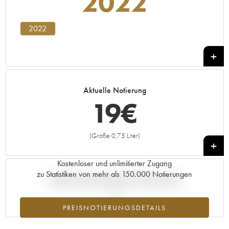
2022
2022
Aktuelle Notierung
19
€
(Größe 0,75 Liter)
+
Kostenloser und unlimitierter Zugang
zu Statistiken von mehr als 150.000 Notierungen
Aktuelle Entwicklung der Preisnotierung
PREISNOTIERUNGSDETAILS