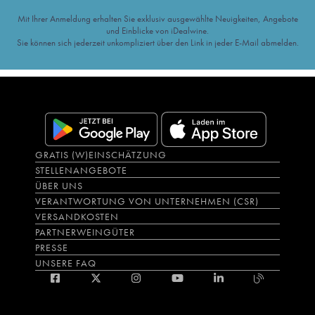
Mit Ihrer Anmeldung erhalten Sie exklusiv ausgewählte Neuigkeiten, Angebote
und Einblicke von iDealwine.
Sie können sich jederzeit unkompliziert über den Link in jeder E-Mail abmelden.
GRATIS (W)EINSCHÄTZUNG
STELLENANGEBOTE
ÜBER UNS
VERANTWORTUNG VON UNTERNEHMEN (CSR)
VERSANDKOSTEN
PARTNERWEINGÜTER
PRESSE
UNSERE FAQ