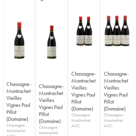
Chassagne-
Chassagne-
Montrachet
Montrachet
Chassagne-
Chassagne-
Vieilles
Vieilles
Montrachet
Montrachet
Vignes Paul
Vignes Paul
Vieilles
Vieilles
Pillot
Pillot
Vignes Paul
Vignes Paul
(Domaine)
(Domaine)
Pillot
Pillot
Chassagne-
Chassagne-
(Domaine)
(Domaine)
Montrachet
Montrachet
Chassagne-
AOC
AOC
Chassagne-
Montrachet
Montrachet
AOC