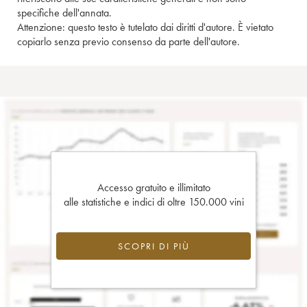
specifiche dell'annata.
Attenzione: questo testo è tutelato dai diritti d'autore. È vietato
copiarlo senza previo consenso da parte dell'autore.
Accesso gratuito e illimitato
alle statistiche e indici di oltre 150.000 vini
SCOPRI DI PIÙ