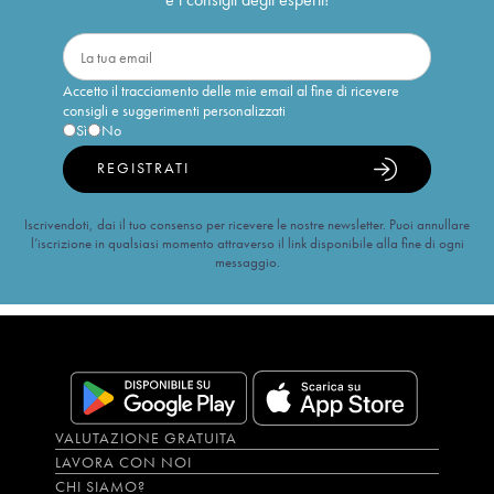
Accetto il tracciamento delle mie email al fine di ricevere
consigli e suggerimenti personalizzati
Sì
No
REGISTRATI
Iscrivendoti, dai il tuo consenso per ricevere le nostre newsletter. Puoi annullare
l’iscrizione in qualsiasi momento attraverso il link disponibile alla fine di ogni
messaggio.
VALUTAZIONE GRATUITA
LAVORA CON NOI
CHI SIAMO?