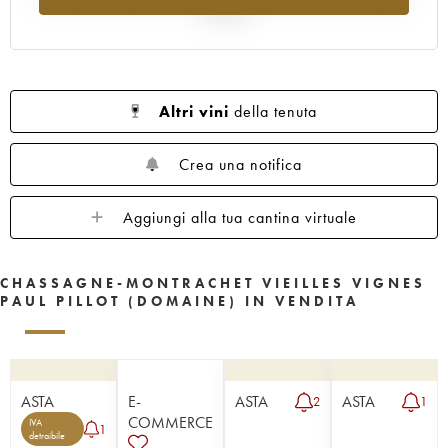
al 2025
Altri vini
della tenuta
Crea una notifica
Aggiungi alla tua cantina virtuale
CHASSAGNE-MONTRACHET VIEILLES VIGNES
PAUL PILLOT (DOMAINE) IN VENDITA
ASTA
E-
ASTA
ASTA
2
1
COMMERCE
IVA
1
detraibile