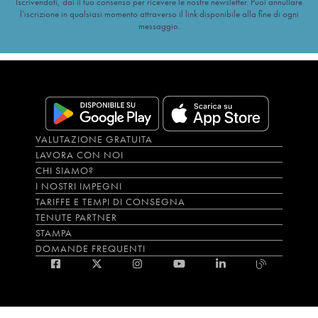
Iscrivendoti, dai il tuo consenso per ricevere le nostre newsletter. Puoi annullare
l’iscrizione in qualsiasi momento attraverso il link disponibile alla fine di ogni
messaggio.
VALUTAZIONE GRATUITA
LAVORA CON NOI
CHI SIAMO?
I NOSTRI IMPEGNI
TARIFFE E TEMPI DI CONSEGNA
TENUTE PARTNER
STAMPA
DOMANDE FREQUENTI