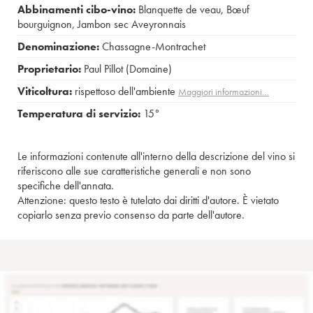
Abbinamenti cibo-vino:
Blanquette de veau
,
Bœuf
bourguignon
,
Jambon sec Aveyronnais
Denominazione:
Chassagne-Montrachet
Proprietario:
Paul Pillot (Domaine)
Viticoltura:
rispettoso dell'ambiente
Maggiori informazioni…
Temperatura di servizio:
15°
Le informazioni contenute all'interno della descrizione del vino si
riferiscono alle sue caratteristiche generali e non sono
specifiche dell'annata.
Attenzione: questo testo è tutelato dai diritti d'autore. È vietato
copiarlo senza previo consenso da parte dell'autore.