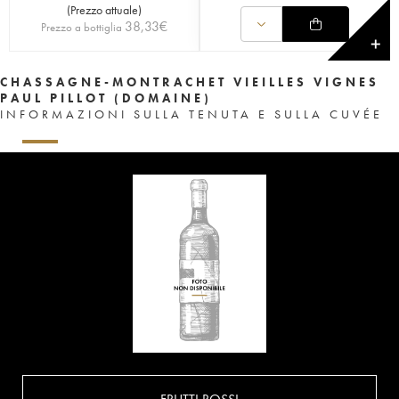
(
Prezzo attuale
)
38,33
€
Prezzo a bottiglia
✕
CHASSAGNE-MONTRACHET VIEILLES VIGNES
PAUL PILLOT (DOMAINE)
INFORMAZIONI SULLA TENUTA E SULLA CUVÉE