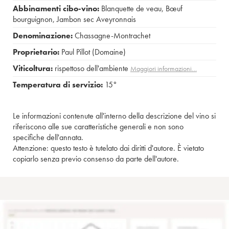
Abbinamenti cibo-vino:
Blanquette de veau
,
Bœuf
bourguignon
,
Jambon sec Aveyronnais
Denominazione:
Chassagne-Montrachet
Proprietario:
Paul Pillot (Domaine)
Viticoltura:
rispettoso dell'ambiente
Maggiori informazioni…
Temperatura di servizio:
15°
Le informazioni contenute all'interno della descrizione del vino si
riferiscono alle sue caratteristiche generali e non sono
specifiche dell'annata.
Attenzione: questo testo è tutelato dai diritti d'autore. È vietato
copiarlo senza previo consenso da parte dell'autore.