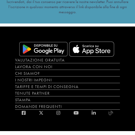
Iscrivendoti, dai il tuo consenso per ricevere le nostre newsletter. Puoi annullare
l’iscrizione in qualsiasi momento attraverso il link disponibile alla fine di ogni
messaggio.
VALUTAZIONE GRATUITA
LAVORA CON NOI
CHI SIAMO?
I NOSTRI IMPEGNI
TARIFFE E TEMPI DI CONSEGNA
TENUTE PARTNER
STAMPA
DOMANDE FREQUENTI