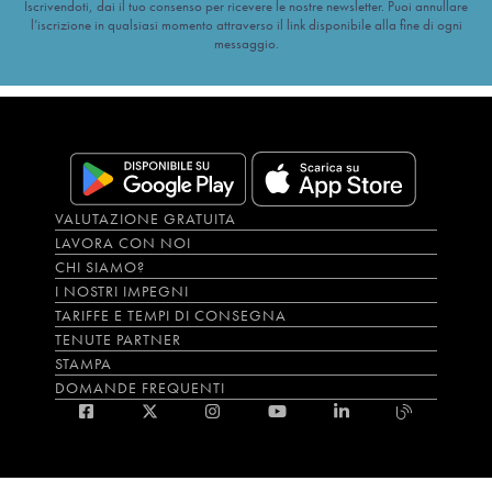
Iscrivendoti, dai il tuo consenso per ricevere le nostre newsletter. Puoi annullare
l’iscrizione in qualsiasi momento attraverso il link disponibile alla fine di ogni
messaggio.
VALUTAZIONE GRATUITA
LAVORA CON NOI
CHI SIAMO?
I NOSTRI IMPEGNI
TARIFFE E TEMPI DI CONSEGNA
TENUTE PARTNER
STAMPA
DOMANDE FREQUENTI