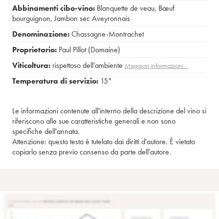
Abbinamenti cibo-vino:
Blanquette de veau
,
Bœuf
bourguignon
,
Jambon sec Aveyronnais
Denominazione:
Chassagne-Montrachet
Proprietario:
Paul Pillot (Domaine)
Viticoltura:
rispettoso dell'ambiente
Maggiori informazioni…
Temperatura di servizio:
15°
Le informazioni contenute all'interno della descrizione del vino si
riferiscono alle sue caratteristiche generali e non sono
specifiche dell'annata.
Attenzione: questo testo è tutelato dai diritti d'autore. È vietato
copiarlo senza previo consenso da parte dell'autore.