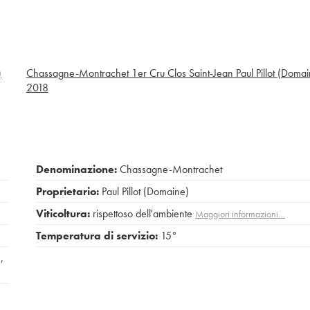
)
Chassagne-Montrachet 1er Cru Clos Saint-Jean Paul Pillot (Domai
2018
Denominazione:
Chassagne-Montrachet
Proprietario:
Paul Pillot (Domaine)
Viticoltura:
rispettoso dell'ambiente
Maggiori informazioni…
Temperatura di servizio:
15°
n
,