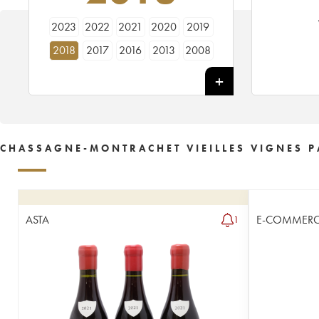
2023
2022
2021
2020
2019
2018
2017
2016
2013
2008
CHASSAGNE-MONTRACHET VIEILLES VIGNES PA
ASTA
E-COMMERC
1