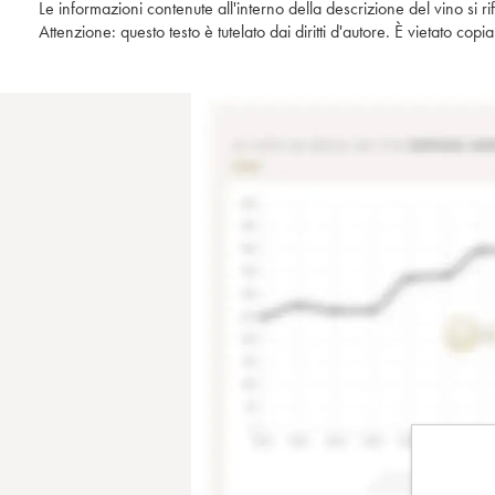
Le informazioni contenute all'interno della descrizione del vino si r
Attenzione: questo testo è tutelato dai diritti d'autore. È vietato co