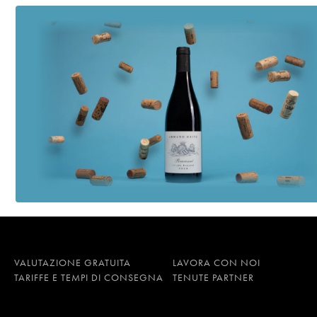
VALUTAZIONE GRATUITA
LAVORA CON NOI
TARIFFE E TEMPI DI CONSEGNA
TENUTE PARTNER