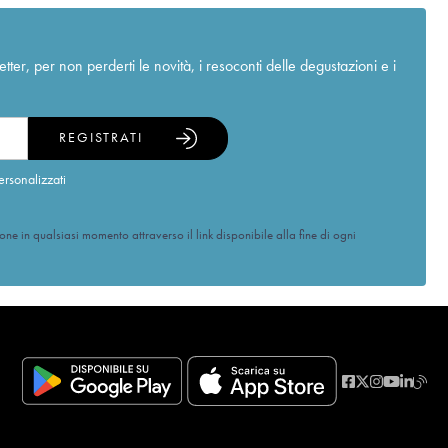
r, per non perderti le novità, i resoconti delle degustazioni e i
REGISTRATI
ersonalizzati
ione in qualsiasi momento attraverso il link disponibile alla fine di ogni