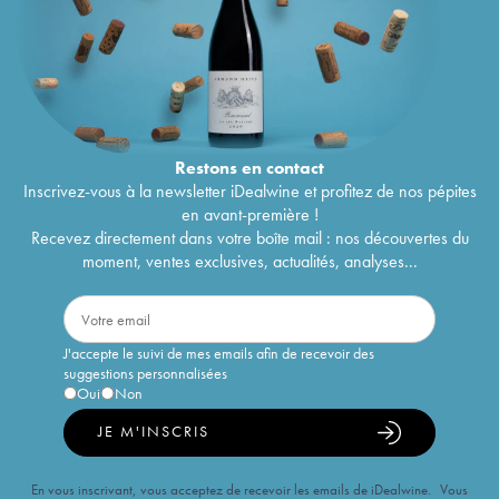
Restons en
contact
Inscrivez-vous à la newsletter iDealwine et profitez de nos pépites
en avant-première !
Recevez directement dans votre boîte mail : nos découvertes du
moment, ventes exclusives, actualités, analyses...
J'accepte le suivi de mes emails afin de recevoir des
suggestions personnalisées
Oui
Non
JE M'INSCRIS
En vous inscrivant, vous acceptez de recevoir les emails de iDealwine. Vous