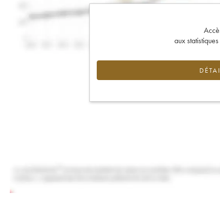
Accès 
aux statistique
DÉTAI