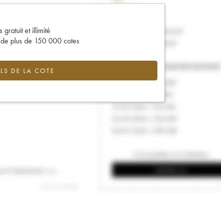
gratuit et illimité
s de plus de 150 000 cotes
LS DE LA COTE