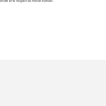
rsité et le respect du travail humain. 