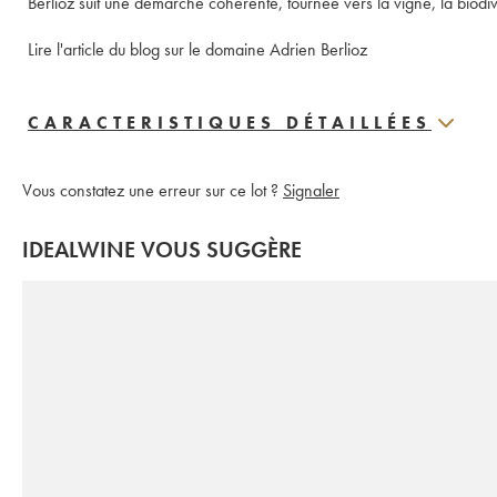
Berlioz suit une démarche cohérente, tournée vers la vigne, la biodive
Lire l'article du blog sur le domaine Adrien Berlioz
CARACTERISTIQUES DÉTAILLÉES
Vous constatez une erreur sur ce lot ?
Signaler
IDEALWINE VOUS SUGGÈRE