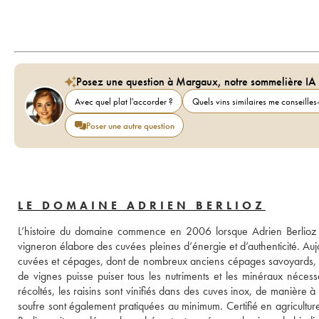
Posez une question à Margaux, notre sommelière IA
Avec quel plat l'accorder ?
Quels vins similaires me conseilles-
Poser une autre question
LE DOMAINE ADRIEN BERLIOZ
L’histoire du domaine commence en 2006 lorsque Adrien Berlioz déc
vigneron élabore des cuvées pleines d’énergie et d’authenticité. Aujo
cuvées et cépages, dont de nombreux anciens cépages savoyards, le d
de vignes puisse puiser tous les nutriments et les minéraux nécessa
récoltés, les raisins sont vinifiés dans des cuves inox, de manière à co
soufre sont également pratiquées au minimum. Certifié en agricult