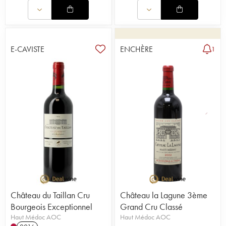
E-CAVISTE
ENCHÈRE
1
Château du Taillan Cru
Château la Lagune 3ème
Bourgeois Exceptionnel
Grand Cru Classé
Haut Médoc AOC
Haut Médoc AOC