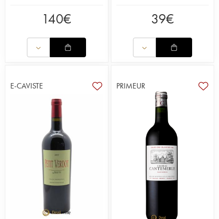
140
€
39
€
E-CAVISTE
PRIMEUR