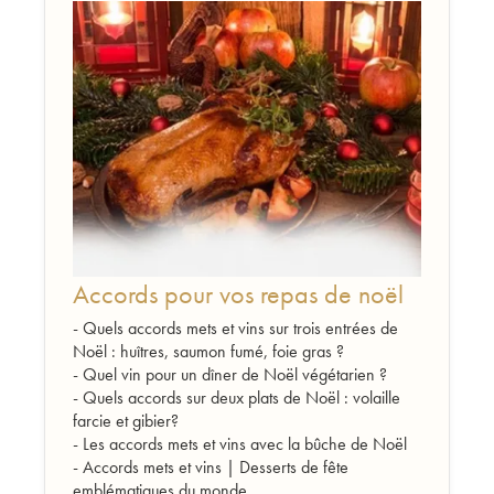
Accords pour vos repas de noël
- Quels accords mets et vins sur trois entrées de
Noël : huîtres, saumon fumé, foie gras ?
- Quel vin pour un dîner de Noël végétarien ?
- Quels accords sur deux plats de Noël : volaille
farcie et gibier?
- Les accords mets et vins avec la bûche de Noël
- Accords mets et vins | Desserts de fête
emblématiques du monde