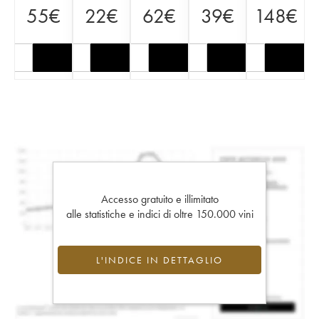
55
€
22
€
62
€
39
€
148
€
Accesso gratuito e illimitato
alle statistiche e indici di oltre 150.000 vini
L'INDICE IN DETTAGLIO