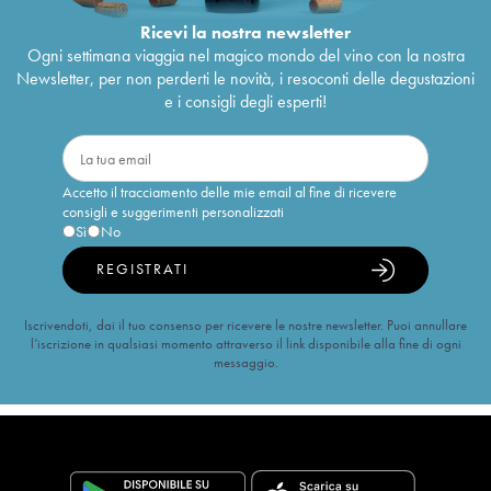
Ricevi la nostra newsletter
Ogni settimana viaggia nel magico mondo del vino con la nostra
Newsletter, per non perderti le novità, i resoconti delle degustazioni
e i consigli degli esperti!
Accetto il tracciamento delle mie email al fine di ricevere
consigli e suggerimenti personalizzati
Sì
No
REGISTRATI
Iscrivendoti, dai il tuo consenso per ricevere le nostre newsletter. Puoi annullare
l’iscrizione in qualsiasi momento attraverso il link disponibile alla fine di ogni
messaggio.