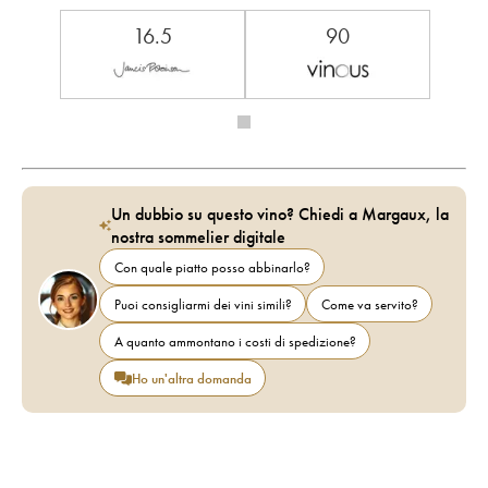
16.5
90
Un dubbio su questo vino? Chiedi a Margaux, la
nostra sommelier digitale
Con quale piatto posso abbinarlo?
Puoi consigliarmi dei vini simili?
Come va servito?
A quanto ammontano i costi di spedizione?
Ho un'altra domanda