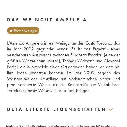
DAS WEINGUT AMPELEIA
★ Partnerweingut
L‘Azienda Ampeleia ist ein Weingut an der Costa Toscana, das 
im Jahr 2002 gegründet wurde. Es ist das Ergebnis eines 
wunderbaren Austauschs zwischen Elisabetta Foradori (eine der 
größten Winzerinnen Italiens), Thomas Widmann und Giovanni 
Podini, die in Ampeleia einen Ort gefunden haben, an dem sie 
ihre Ideen umsetzen konnten. Im Jahr 2009 begann das 
Weingut mit der Umstellung auf biodynamischen Anbau und 
produziert heute Weine, die die Komplexität und Vielfalt ihrer 
Terroirs auf beste Weise zum Ausdruck bringen.
DETAILLIERTE EIGENSCHAFTEN
Haben Sie ein Problem bei diesem Posten festgestellt?
Melden