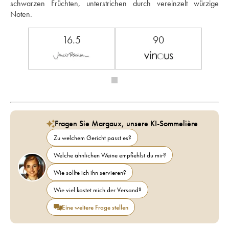
schwarzen Früchten, unterstrichen durch vereinzelt würzige 
Noten.
16.5
90
Fragen Sie Margaux, unsere KI-Sommelière
Zu welchem Gericht passt es?
Welche ähnlichen Weine empfiehlst du mir?
Wie sollte ich ihn servieren?
Wie viel kostet mich der Versand?
Eine weitere Frage stellen