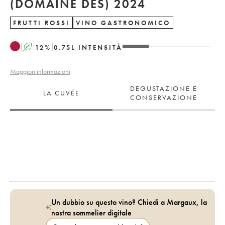
(DOMAINE DES) 2024
FRUTTI ROSSI
VINO GASTRONOMICO
A
12
%
0.75
L
INTENSITÀ
Maggiori informazioni
DEGUSTAZIONE E
LA CUVÉE
CONSERVAZIONE
Un dubbio su questo vino? Chiedi a Margaux, la
nostra sommelier digitale