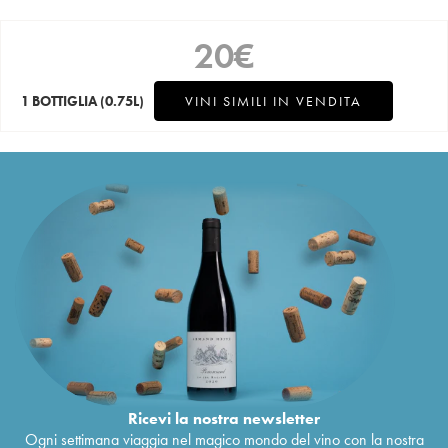
20
€
1 BOTTIGLIA
(0.75L)
VINI SIMILI IN VENDITA
Ricevi la nostra newsletter
Ogni settimana viaggia nel magico mondo del vino con la nostra