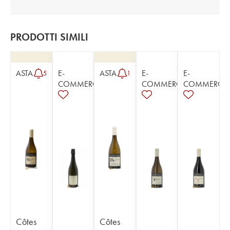
PRODOTTI SIMILI
ASTA
E-
ASTA
E-
E-
5
1
COMMERCE
COMMERCE
COMMERCE
Côtes
Côtes