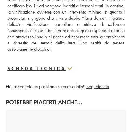
certificato bio, i filari vengono inerbiti e i terreni arati. In cantina, 
la vinificazione avviene con un intervento minimo, in quanto i 
proprietari ritengono che il vino debba “farsi da sé”. Pigiature 
delicate, vinificazione parcellare e utilizzo di solforosa 
“omeopatica” sono i tre ingredienti di questa splendida tenuta 
che attraverso i suoi vini riesce ad esprimere tutta la complessità 
e diversità dei terroir dello Jura. Una realtà da tenere 
assolutamente d’occhio!
SCHEDA TECNICA
Hai riscontrato un problema su questo lotto?
Segnalacelo
POTREBBE PIACERTI ANCHE…