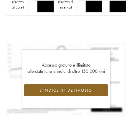
(
Prezzo
(
Prezzo di
attuale
)
riserva
)
Accesso gratuito e illimitato
alle statistiche e indici di oltre 150.000 vini
L'INDICE IN DETTAGLIO