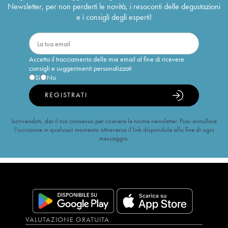
Newsletter, per non perderti le novità, i resoconti delle degustazioni
e i consigli degli esperti!
Accetto il tracciamento delle mie email al fine di ricevere
consigli e suggerimenti personalizzati
Sì
No
REGISTRATI
Iscrivendoti, dai il tuo consenso per ricevere le nostre newsletter. Puoi annullare
l’iscrizione in qualsiasi momento attraverso il link disponibile alla fine di ogni
messaggio.
VALUTAZIONE GRATUITA