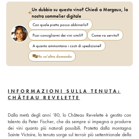
Un dubbio su questo vino? Chiedi a Margaux, la
nostra sommelier digitale
Con quale piatto posso abbinarlo?
Puoi consigliarmi dei vini simili?
Come va servito?
A quanto ammontano i costi di spedizione?
Ho un'altra domanda
INFORMAZIONI SULLA TENUTA:
CHÂTEAU REVELETTE
Dalla metà degli anni ‘80, lo Château Revelette è gestito con 
talento da Peter Fischer, che da sempre si impegna a produrre 
dei vini quanto più naturali possibili. Protetta dalla montagna 
Sainte Victoire, la tenuta sorge sul terroir più settentrionale della 