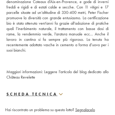
denominazione Coteaux d’Aix-en-Provence, e gode di inverni 
freddi e rigidi e di estati calde e secche. Con 11 vitigni e 17 
parcelle situate ad un’altitudine di 330-400 metri, Peter Fischer 
promuove la diversità con grande entusiasmo. La certificazione 
bio è stata ottenuta vent’anni fa grazie all’adozione di pratiche 
quali l’inerbimento naturale, il trattamento con basse dosi di 
rame, la vendemmia verde, l’aratura manuale ecc... Anche il 
lavoro in cantina si fa sempre più rigoroso. La tenuta ha 
recentemente adottato vasche in cemento a forma d’uovo per i 
suoi bianchi. 
Maggiori informazioni: 
Leggere l’articolo del blog dedicato allo 
Château Revelette
SCHEDA TECNICA
Hai riscontrato un problema su questo lotto?
Segnalacelo