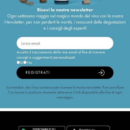
Ricevi la nostra newsletter
Ogni settimana viaggia nel magico mondo del vino con la nostra
Newsletter, per non perderti le novità, i resoconti delle degustazioni
e i consigli degli esperti!
Accetto il tracciamento delle mie email al fine di ricevere
consigli e suggerimenti personalizzati
Sì
No
REGISTRATI
Iscrivendoti, dai il tuo consenso per ricevere le nostre newsletter. Puoi annullare
l’iscrizione in qualsiasi momento attraverso il link disponibile alla fine di ogni
messaggio.