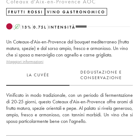
Coteaux d'Aix-en-Provence AOC
FRUTTI ROSSI
VINO GASTRONOMICO
A
13
%
0.75
L
INTENSITÀ
Un Coteaux-d'Aix-en-Provence dal bouquet mediterraneo (frutta
matura, spezie) e dal sorso ampio, fresco e armonioso. Un vino
che si sposa a meraviglia con agnello e carne grigliata.
Maggiori informazioni
DEGUSTAZIONE E
LA CUVÉE
CONSERVAZIONE
Vinificato in modo tradizionale, con un periodo di fermentazione 
di 20-25 giorni, questo Coteaux d'Aix-en-Provence offre aromi di 
frutta matura, spezie orientali e pepe. Al palato si rivela generoso, 
ampio, fresco e armonioso, con tannini morbidi. Un vino che si 
sposa particolarmente bene con l'agnello.