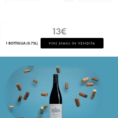
13
€
1 BOTTIGLIA
(0.75L)
VINI SIMILI IN VENDITA