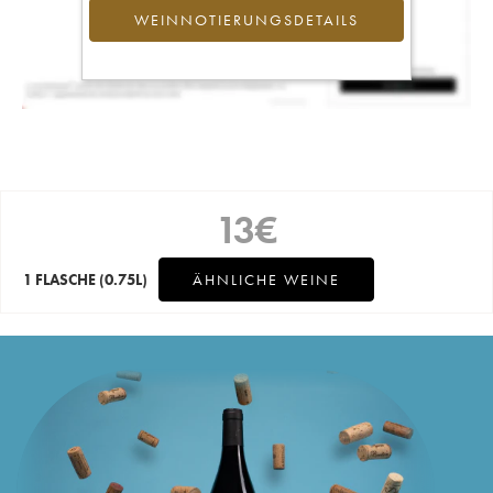
WEINNOTIERUNGSDETAILS
13
€
1 FLASCHE
(0.75L)
ÄHNLICHE WEINE