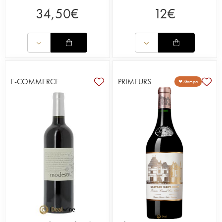
34,50
€
12
€
E-COMMERCE
PRIMEURS
❤ Stampa