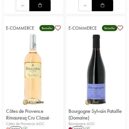
E-COMMERCE
E-COMMERCE
Bestseller
Bestseller
Côtes de Provence
Bourgogne Sylvain Pataille
Rimauresq Cru Classé
(Domaine)
Côtes de Provence AOC
Bourgogne AOC