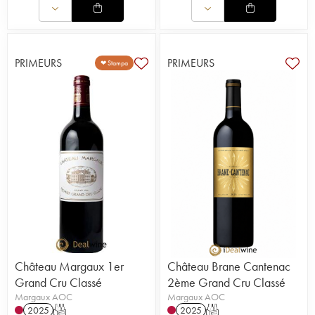
PRIMEURS
PRIMEURS
❤ Stampa
Château Margaux 1er
Château Brane Cantenac
Grand Cru Classé
2ème Grand Cru Classé
Margaux AOC
Margaux AOC
2025
T
2025
T