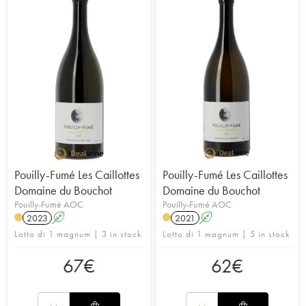
Pouilly-Fumé Les Caillottes
Pouilly-Fumé Les Caillottes
Domaine du Bouchot
Domaine du Bouchot
Pouilly-Fumé AOC
Pouilly-Fumé AOC
2023
A
2021
A
Lotto di 1 magnum | 3 in stock
Lotto di 1 magnum | 5 in stock
67
€
62
€