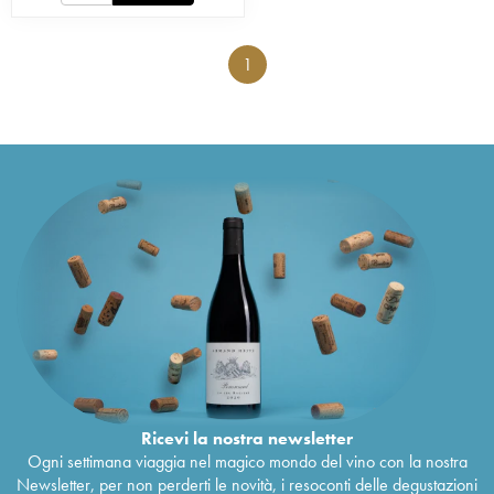
1
Ricevi la nostra newsletter
Ogni settimana viaggia nel magico mondo del vino con la nostra
Newsletter, per non perderti le novità, i resoconti delle degustazioni