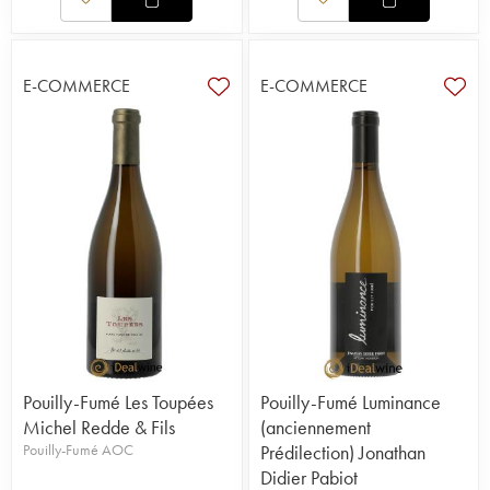
E-COMMERCE
E-COMMERCE
Pouilly-Fumé Les Toupées
Pouilly-Fumé Luminance
Michel Redde & Fils
(anciennement
Pouilly-Fumé AOC
Prédilection) Jonathan
Didier Pabiot