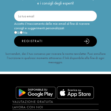
e i consigli degli esperti!
Accetto il tracciamento delle mie email al fine di ricevere
consigli e suggerimenti personalizzati
Sì
No
REGISTRATI
Iscrivendoti, dai il tuo consenso per ricevere le nostre newsletter. Puoi annullare
l’iscrizione in qualsiasi momento attraverso il link disponibile alla fine di ogni
messaggio.
VALUTAZIONE GRATUITA
LAVORA CON NOI