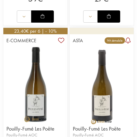
23,40
€
per 6 | - 10%
E-COMMERCE
ASTA
IVA detraibile
Pouilly-Fumé Les Poëte
Pouilly-Fumé Les Poëte
Pouilly-Fumé AOC
Pouilly-Fumé AOC