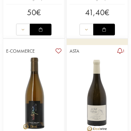
50
€
41,40
€
E-COMMERCE
ASTA
1