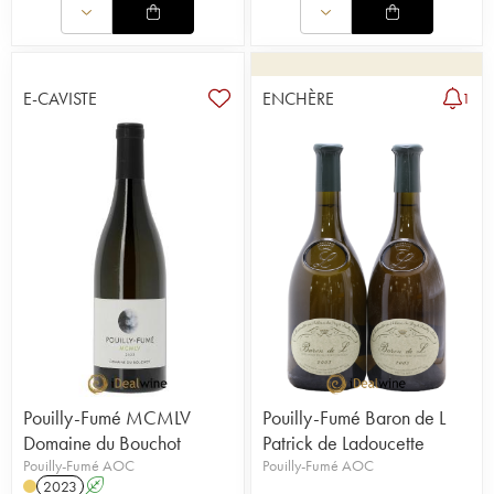
E-CAVISTE
ENCHÈRE
1
Pouilly-Fumé MCMLV
Pouilly-Fumé Baron de L
Domaine du Bouchot
Patrick de Ladoucette
Pouilly-Fumé AOC
Pouilly-Fumé AOC
2023
A