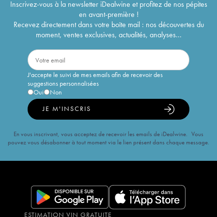
Inscrivez-vous à la newsletter iDealwine et profitez de nos pépites
en avant-première !
Recevez directement dans votre boîte mail : nos découvertes du
moment, ventes exclusives, actualités, analyses...
J'accepte le suivi de mes emails afin de recevoir des
suggestions personnalisées
Oui
Non
JE M'INSCRIS
En vous inscrivant, vous acceptez de recevoir les emails de iDealwine. Vous
pouvez vous désabonner à tout moment via le lien présent dans chaque message.
ESTIMATION VIN GRATUITE