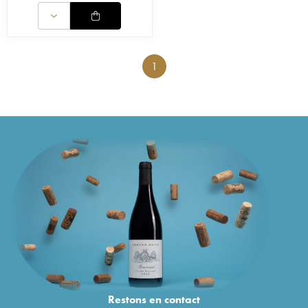
1
Restons en
contact