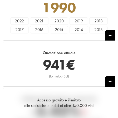
1990
2022
2021
2020
2019
2018
2017
2016
2015
2014
2013
2012
2011
2010
2009
2007
2005
2004
2003
2001
2000
Quotazione attuale
1999
1998
1995
1994
1990
941
€
1989
(formato 75cl)
+
Andamento della quotazione in tempo reale
Accesso gratuito e illimitato
-5.43%
alle statistiche e indici di oltre 150.000 vini