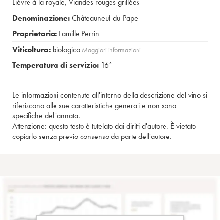
Lièvre à la royale
,
Viandes rouges grillées
Denominazione:
Châteauneuf-du-Pape
Proprietario:
Famille Perrin
Viticoltura:
biologico
Maggiori informazioni…
Temperatura di servizio:
16°
Le informazioni contenute all'interno della descrizione del vino si
riferiscono alle sue caratteristiche generali e non sono
specifiche dell'annata.
Attenzione: questo testo è tutelato dai diritti d'autore. È vietato
copiarlo senza previo consenso da parte dell'autore.