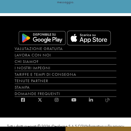
messaggio.
VALUTAZIONE GRATUITA
LAVORA CON NOI
CHI SIAMO?
I NOSTRI IMPEGNI
TARIFFE E TEMPI DI CONSEGNA
TENUTE PARTNER
STAMPA
DOMANDE FREQUENTI
Tutti i diritti riservati © 2026 iDealwine S.A.S.
CGV
Informativa sulla privacy