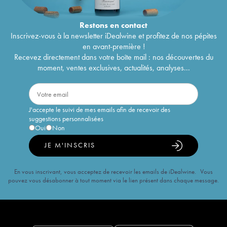
Restons en
contact
Inscrivez-vous à la newsletter iDealwine et profitez de nos pépites
en avant-première !
Recevez directement dans votre boîte mail : nos découvertes du
moment, ventes exclusives, actualités, analyses...
J'accepte le suivi de mes emails afin de recevoir des
suggestions personnalisées
Oui
Non
JE M'INSCRIS
En vous inscrivant, vous acceptez de recevoir les emails de iDealwine. Vous
pouvez vous désabonner à tout moment via le lien présent dans chaque message.