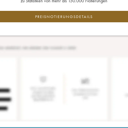
zu Statistiken von mehr als 150.000 Notierungen
PREISNOTIERUNGSDETAILS