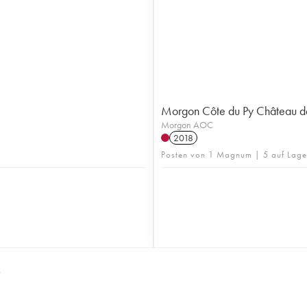
Morgon Côte du Py Château d
Morgon AOC
2018
Posten von 1 Magnum | 5 auf Lage
S