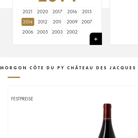
2021
2020
2017
2016
2015
2014
2012
2011
2009
2007
2006
2005
2003
2002
MORGON CÔTE DU PY CHÂTEAU DES JACQUES 
FESTPREISE