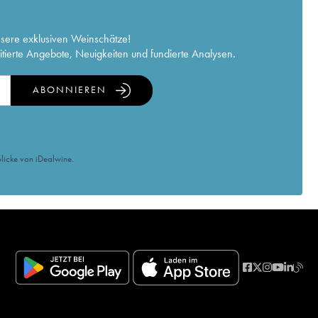
nsere exklusiven Weinschätze!
itierte Angebote, Neuigkeiten und fundierte Analysen.
ABONNIEREN
licke von iDealwine.