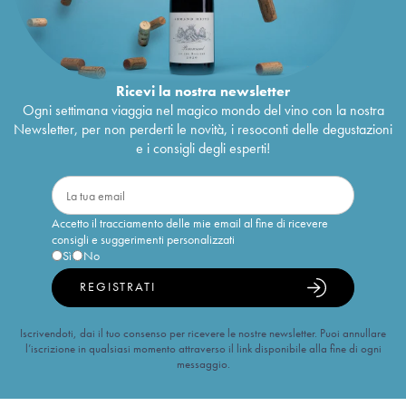
Ricevi la nostra newsletter
Ogni settimana viaggia nel magico mondo del vino con la nostra
Newsletter, per non perderti le novità, i resoconti delle degustazioni
e i consigli degli esperti!
Accetto il tracciamento delle mie email al fine di ricevere
consigli e suggerimenti personalizzati
Sì
No
REGISTRATI
Iscrivendoti, dai il tuo consenso per ricevere le nostre newsletter. Puoi annullare
l’iscrizione in qualsiasi momento attraverso il link disponibile alla fine di ogni
messaggio.