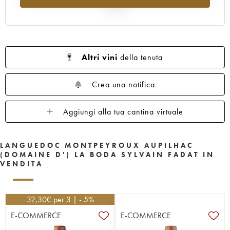
al 2025
Altri vini
della tenuta
Crea una notifica
Aggiungi alla tua cantina virtuale
LANGUEDOC MONTPEYROUX AUPILHAC
(DOMAINE D') LA BODA SYLVAIN FADAT IN
VENDITA
32,30
€
per 3 | - 5%
E-COMMERCE
E-COMMERCE