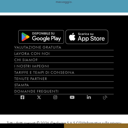
messaggio.
VALUTAZIONE GRATUITA
LAVORA CON NOI
CHI SIAMO?
I NOSTRI IMPEGNI
TARIFFE E TEMPI DI CONSEGNA
TENUTE PARTNER
STAMPA
DOMANDE FREQUENTI
Tutti i diritti riservati © 2026 iDealwine S.A.S.
CGV
Informativa sulla privacy