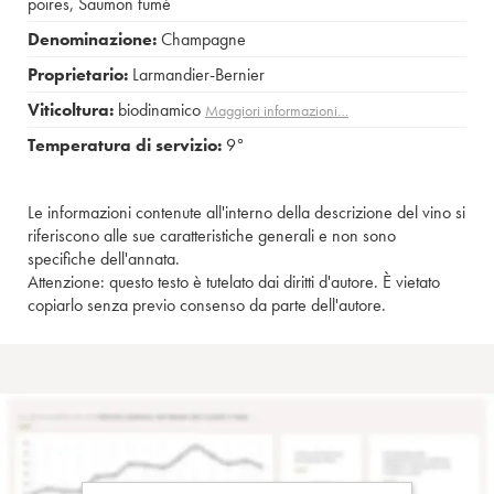
poires
,
Saumon fumé
Denominazione:
Champagne
Proprietario:
Larmandier-Bernier
Viticoltura:
biodinamico
Maggiori informazioni…
Temperatura di servizio:
9°
Le informazioni contenute all'interno della descrizione del vino si
riferiscono alle sue caratteristiche generali e non sono
specifiche dell'annata.
Attenzione: questo testo è tutelato dai diritti d'autore. È vietato
copiarlo senza previo consenso da parte dell'autore.