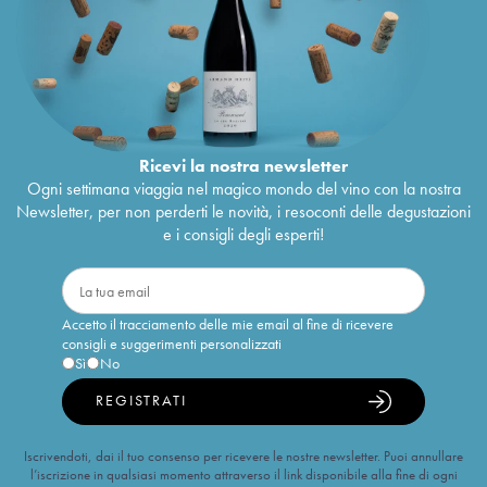
Ricevi la nostra newsletter
Ogni settimana viaggia nel magico mondo del vino con la nostra
Newsletter, per non perderti le novità, i resoconti delle degustazioni
e i consigli degli esperti!
Accetto il tracciamento delle mie email al fine di ricevere
consigli e suggerimenti personalizzati
Sì
No
REGISTRATI
Iscrivendoti, dai il tuo consenso per ricevere le nostre newsletter. Puoi annullare
l’iscrizione in qualsiasi momento attraverso il link disponibile alla fine di ogni