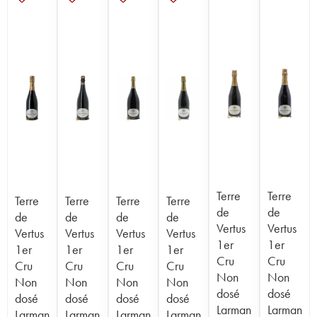
Terre
Terre
Terre
Terre
Terre
Terre
de
de
de
de
de
de
Vertus
Vertus
Vertus
Vertus
Vertus
Vertus
1er
1er
1er
1er
1er
1er
Cru
Cru
Cru
Cru
Cru
Cru
Non
Non
Non
Non
Non
Non
dosé
dosé
dosé
dosé
dosé
dosé
Larman
Larman
Larman
Larman
Larman
Larman