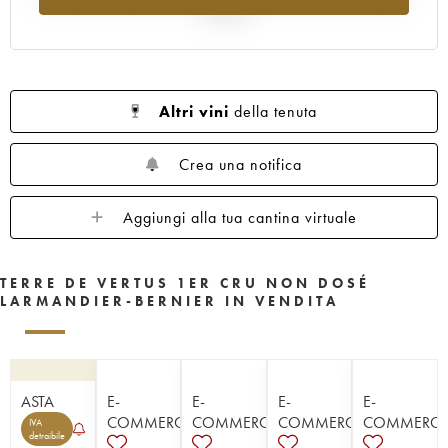
al 2025
Altri vini
della tenuta
Crea una notifica
Aggiungi alla tua cantina virtuale
TERRE DE VERTUS 1ER CRU NON DOSÉ
LARMANDIER-BERNIER IN VENDITA
ASTA
E-
E-
E-
E-
COMMERCE
COMMERCE
COMMERCE
COMMERC
IVA
detraibile