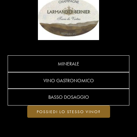
MINERALE
VINO GASTRONOMICO
BASSO DOSAGGIO
POSSIEDI LO STESSO VINO?