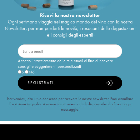
Ricevi la nostra newsletter
Ogni settimana viaggia nel magico mondo del vino con la nostra
Newsletter, per non perderti le novità, i resoconti delle degustazioni
e i consigli degli esperti!
Accetto il tracciamento delle mie email al fine di ricevere
consigli e suggerimenti personalizzati
Sì
No
REGISTRATI
Iscrivendoti, dai il tuo consenso per ricevere le nostre newsletter. Puoi annullare
l’iscrizione in qualsiasi momento attraverso il link disponibile alla fine di ogni
messaggio.