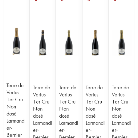
Terre de
Terre de
Terre de
Terre de
Terre de
Vertus
Vertus
Vertus
Vertus
Vertus
1er Cru
1er Cru
1er Cru
1er Cru
1er Cru
Non
Non
Non
Non
Non
dosé
dosé
dosé
dosé
dosé
Larmandi
Larmandi
Larmandi
Larmandi
Larmandi
er-
er-
er-
er-
er-
Bernier
Bernier
Bernier
Bernier
Bernier