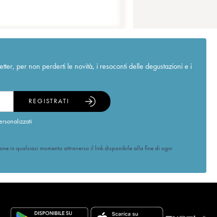
r, per non perderti le novità, i resoconti delle degustazioni e i
REGISTRATI
ersonalizzati
ione in qualsiasi momento attraverso il link disponibile alla fine di ogni