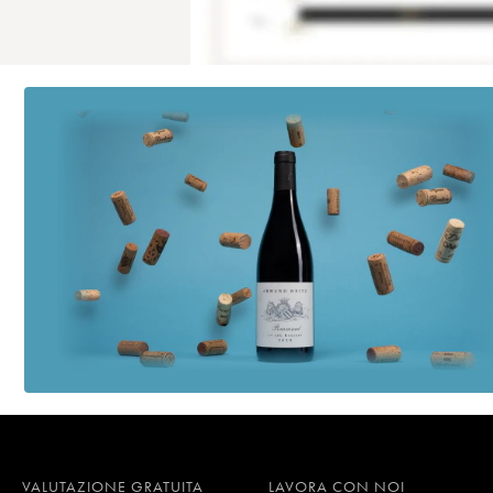
VALUTAZIONE GRATUITA
LAVORA CON NOI