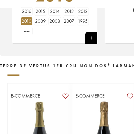
2016
2015
2014
2013
2012
2010
2009
2008
2007
1995
----
TERRE DE VERTUS 1ER CRU NON DOSÉ LARMA
E-COMMERCE
E-COMMERCE