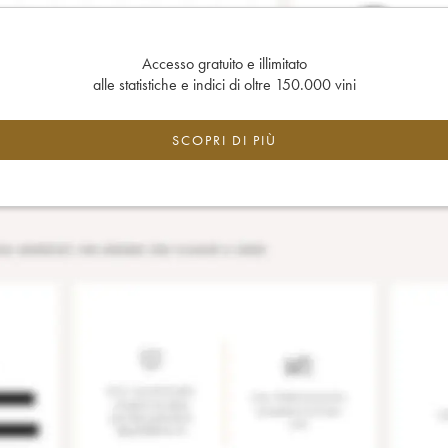
Accesso gratuito e illimitato
alle statistiche e indici di oltre 150.000 vini
SCOPRI DI PIÙ