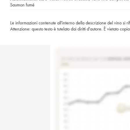
Saumon fumé
Le informazioni contenute all'interno della descrizione del vino si r
Attenzione: questo testo è tutelato dai diritti d'autore. È vietato co