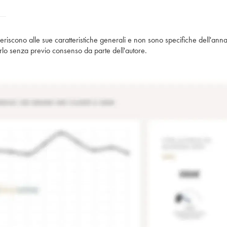
iferiscono alle sue caratteristiche generali e non sono specifiche dell'anna
piarlo senza previo consenso da parte dell'autore.