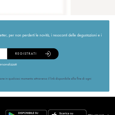
r, per non perderti le novità, i resoconti delle degustazioni e i
REGISTRATI
ersonalizzati
ione in qualsiasi momento attraverso il link disponibile alla fine di ogni