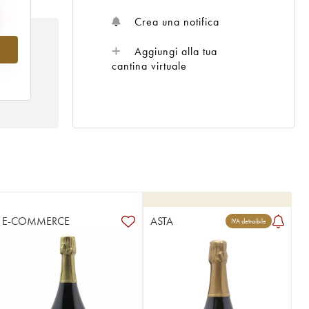
Crea una notifica
Aggiungi alla tua
l
cantina virtuale
E-COMMERCE
ASTA
IVA detraibile