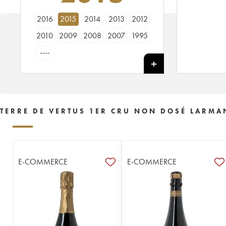
2016
2015
2014
2013
2012
2010
2009
2008
2007
1995
----
TERRE DE VERTUS 1ER CRU NON DOSÉ LARMA
E-COMMERCE
E-COMMERCE