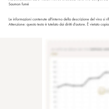
Saumon fumé
Le informazioni contenute all'interno della descrizione del vino si r
Attenzione: questo testo è tutelato dai diritti d'autore. È vietato co