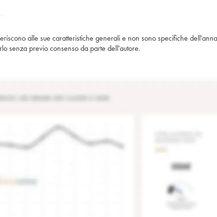
iferiscono alle sue caratteristiche generali e non sono specifiche dell'anna
piarlo senza previo consenso da parte dell'autore.