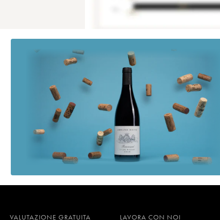
VALUTAZIONE GRATUITA
LAVORA CON NOI