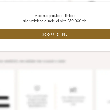
Accesso gratuito e illimitato
alle statistiche e indici di oltre 150.000 vini
SCOPRI DI PIÙ