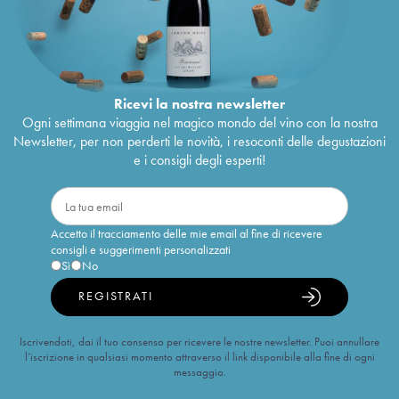
Ricevi la nostra newsletter
Ogni settimana viaggia nel magico mondo del vino con la nostra
Newsletter, per non perderti le novità, i resoconti delle degustazioni
e i consigli degli esperti!
Accetto il tracciamento delle mie email al fine di ricevere
consigli e suggerimenti personalizzati
Sì
No
REGISTRATI
Iscrivendoti, dai il tuo consenso per ricevere le nostre newsletter. Puoi annullare
l’iscrizione in qualsiasi momento attraverso il link disponibile alla fine di ogni
messaggio.