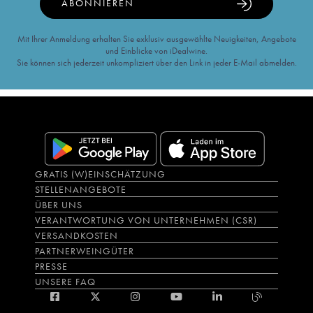
ABONNIEREN
Mit Ihrer Anmeldung erhalten Sie exklusiv ausgewählte Neuigkeiten, Angebote
und Einblicke von iDealwine.
Sie können sich jederzeit unkompliziert über den Link in jeder E-Mail abmelden.
GRATIS (W)EINSCHÄTZUNG
STELLENANGEBOTE
ÜBER UNS
VERANTWORTUNG VON UNTERNEHMEN (CSR)
VERSANDKOSTEN
PARTNERWEINGÜTER
PRESSE
UNSERE FAQ