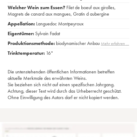
Welcher Wein zum Essen?
Filet de boeuf aux girolles
,
Magrets de canard aux mangues
,
Gratin d aubergine
Appellation:
Languedoc Montpeyroux
Eigentümer:
Sylvain Fadat
Produktionsmethode:
biodynamischer Anbau
Mehr erfahren …
Trinktemperatur:
16°
Die untenstehenden öffentlichen Informationen betreffen
aktuelle Merkmale des erwähnten Weins.
Sie beziehen sich nicht auf einen spezifischen Jahrgang.
Achtung, dieser Text wird durch das Urheberrecht geschützt.
Ohne Einwilligung des Autors darf er nicht kopiert werden.