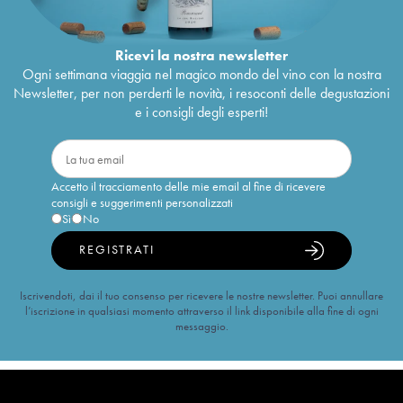
Ricevi la nostra newsletter
Ogni settimana viaggia nel magico mondo del vino con la nostra
Newsletter, per non perderti le novità, i resoconti delle degustazioni
e i consigli degli esperti!
Accetto il tracciamento delle mie email al fine di ricevere
consigli e suggerimenti personalizzati
Sì
No
REGISTRATI
Iscrivendoti, dai il tuo consenso per ricevere le nostre newsletter. Puoi annullare
l’iscrizione in qualsiasi momento attraverso il link disponibile alla fine di ogni
messaggio.