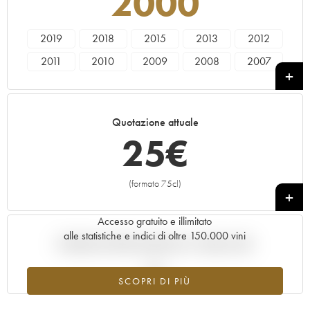
2000
2019
2018
2015
2013
2012
2011
2010
2009
2008
2007
2005
2001
2000
1999
1998
1996
1995
Quotazione attuale
25
€
(formato 75cl)
+
Accesso gratuito e illimitato
alle statistiche e indici di oltre 150.000 vini
Andamento della quotazione in tempo reale
SCOPRI DI PIÙ